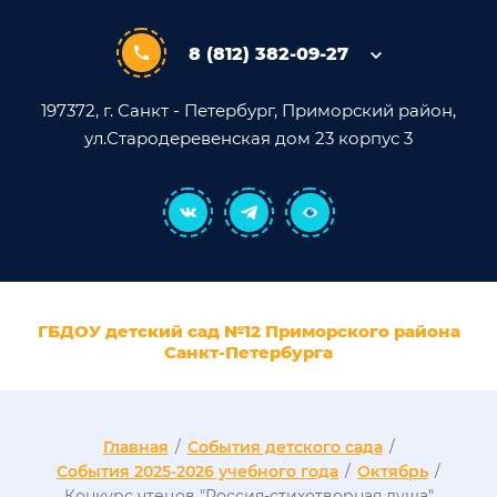
8 (812) 382-09-27
197372, г. Санкт - Петербург, Приморский район,
ул.Стародеревенская дом 23 корпус 3
ГБДОУ детский сад №12 Приморского района
Санкт-Петербурга
Главная
/
События детского сада
/
События 2025-2026 учебного года
/
Октябрь
/
Конкурс чтецов "Россия-стихотворная душа"